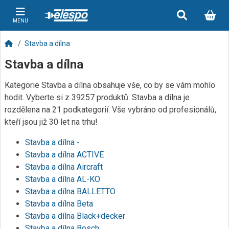
MENU
Stavba a dílna
Stavba a dílna
Kategorie Stavba a dílna obsahuje vše, co by se vám mohlo
hodit. Vyberte si z 39257 produktů. Stavba a dílna je
rozdělena na 21 podkategorií. Vše vybráno od profesionálů,
kteří jsou již 30 let na trhu!
Stavba a dílna -
Stavba a dílna ACTIVE
Stavba a dílna Aircraft
Stavba a dílna AL-KO
Stavba a dílna BALLETTO
Stavba a dílna Beta
Stavba a dílna Black+decker
Stavba a dílna Bosch