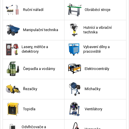
Ruční nářadí
Obráběcí stroje
Hutnící a vibrační
Manipulační technika
technika
Lasery, měřiče a
Vybavení dílny a
detektrory
pracoviště
Čerpadla a vodárny
Elektrocentrály
Řezačky
Míchačky
Topidla
Ventilátory
Odvlhčovače a