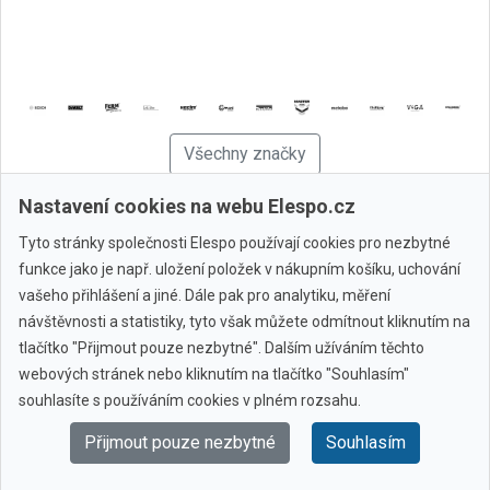
Všechny značky
Nastavení cookies na webu Elespo.cz
© 2010 - 2026 Elespo.cz
Tyto stránky společnosti Elespo používají cookies pro nezbytné
funkce jako je např. uložení položek v nákupním košíku, uchování
vašeho přihlášení a jiné. Dále pak pro analytiku, měření
návštěvnosti a statistiky, tyto však můžete odmítnout kliknutím na
tlačítko "Přijmout pouze nezbytné". Dalším užíváním těchto
webových stránek nebo kliknutím na tlačítko "Souhlasím"
souhlasíte s používáním cookies v plném rozsahu.
Přijmout pouze nezbytné
Souhlasím