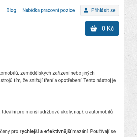
t
Blog
Nabídka pracovní pozice
Přihlásit se
0 Kč
utomobilů, zemědělských zařízení nebo jiných
rojů tím, že snižují tření a opotřebení. Tento nástroj je
 Ideální pro menší údržbové úkoly, např. u automobilů
rčeny pro
rychlejší a efektivnější
mazání. Používají se