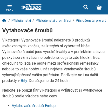
MENU
Příslušenství
Příslušenství pro nářadí
Příslušenství pro vrt
Vytahovače šroubů
V kategorii Vytahovače šroubů naleznete 3 produktů
světoznámých značek, ze kterých si vyberete! Naše
Vytahovače šroubů jsou vysoké kvality a v perfektním stavu a
poskytnou vám všechno potřebné, co jste zde hledali. Bez
ohledu na to, zda se řadíte mezi profesionální řemeslníky
nebo je to vaše hobby, u nás najdete Vytahovače šroubů
vyhovující přesně vašim potřebám. Podívejte se i na další
produkty v
Bity
. Doručujeme do 24 hodin!
Nebojte se použít filtr v kategorii a vyfiltrovat si Vytahovače
šroubů podle výrobce nebo ceny.
Vytahovače šroubů Emtop