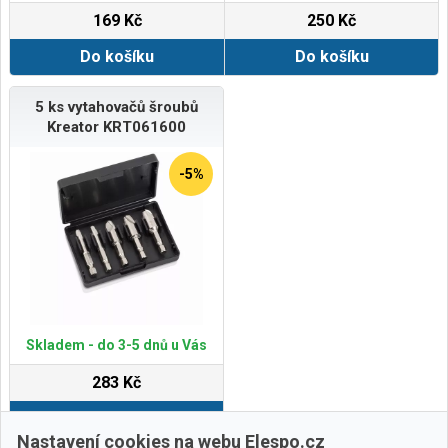
169 Kč
250 Kč
Do košíku
Do košíku
5 ks vytahovačů šroubů
Kreator KRT061600
-5%
Skladem - do 3-5 dnů u Vás
283 Kč
Do košíku
Nastavení cookies na webu Elespo.cz