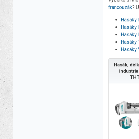
francouzák
? U
Hasáky
Hasáky
Hasáky 
Hasáky
Hasáky 
Hasák, dé
industri
THT