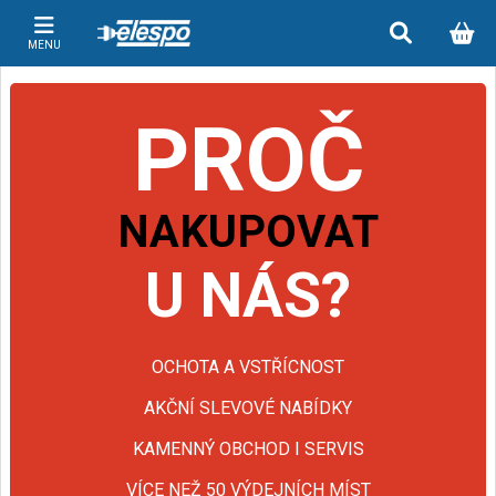
MENU
PROČ
NAKUPOVAT
U NÁS?
OCHOTA A VSTŘÍCNOST
AKČNÍ SLEVOVÉ NABÍDKY
KAMENNÝ OBCHOD I SERVIS
VÍCE NEŽ 50 VÝDEJNÍCH MÍST