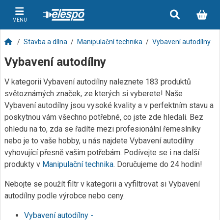
MENU
Stavba a dílna
Manipulační technika
Vybavení autodílny
Vybavení autodílny
V kategorii Vybavení autodílny naleznete 183 produktů
světoznámých značek, ze kterých si vyberete! Naše
Vybavení autodílny jsou vysoké kvality a v perfektním stavu a
poskytnou vám všechno potřebné, co jste zde hledali. Bez
ohledu na to, zda se řadíte mezi profesionální řemeslníky
nebo je to vaše hobby, u nás najdete Vybavení autodílny
vyhovující přesně vašim potřebám. Podívejte se i na další
produkty v
Manipulační technika
. Doručujeme do 24 hodin!
Nebojte se použít filtr v kategorii a vyfiltrovat si Vybavení
autodílny podle výrobce nebo ceny.
Vybavení autodílny -