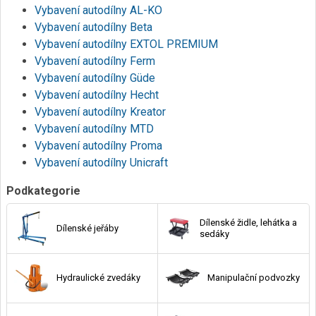
Vybavení autodílny AL-KO
Vybavení autodílny Beta
Vybavení autodílny EXTOL PREMIUM
Vybavení autodílny Ferm
Vybavení autodílny Güde
Vybavení autodílny Hecht
Vybavení autodílny Kreator
Vybavení autodílny MTD
Vybavení autodílny Proma
Vybavení autodílny Unicraft
Podkategorie
Dílenské židle, lehátka a
Dílenské jeřáby
sedáky
Hydraulické zvedáky
Manipulační podvozky