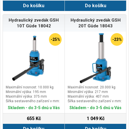
Do košíku
Do košíku
Hydraulický zvedák GSH
Hydraulický zvedák GSH
10T Güde 18042
20T Güde 18043
-25%
-23%
Maximální nosnost: 10.000 kg
Maximální nosnost: 20.000 kg
Minimální výška: 195 mm
Minimální výška: 217 mm
Maximální výška: 375 mm
Maximální výška: 407 mm
Šířka sestaveného zařízení v mm:
Šířka sestaveného zařízení v mm:
110
145
Skladem - do 3-5 dnů u Vás
Skladem - do 3-5 dnů u Vás
655 Kč
1 049 Kč
Do košíku
Do košíku