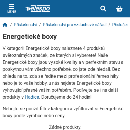
MENU
Příslušenství
Příslušenství pro vzduchové nářadí
Příslušen
Energetické boxy
V kategorii Energetické boxy naleznete 4 produktů
světoznámých značek, ze kterých si vyberete! Naše
Energetické boxy jsou vysoké kvality a v perfektním stavu a
poskytnou vám všechno potřebné, co jste zde hledali. Bez
ohledu na to, zda se řadíte mezi profesionální řemeslníky
nebo je to vaše hobby, u nás najdete Energetické boxy
vyhovující přesně vašim potřebám. Podívejte se i na další
produkty v
Hadice
. Doručujeme do 24 hodin!
Nebojte se použít filtr v kategorii a vyfiltrovat si Energetické
boxy podle výrobce nebo ceny.
Žádné produkty.