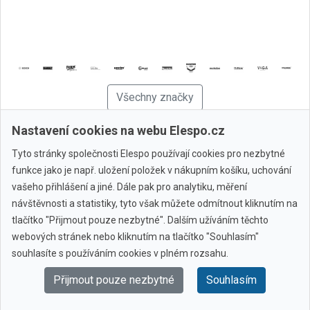
Všechny značky
Nastavení cookies na webu Elespo.cz
© 2010 - 2026 Elespo.cz
Tyto stránky společnosti Elespo používají cookies pro nezbytné
funkce jako je např. uložení položek v nákupním košíku, uchování
vašeho přihlášení a jiné. Dále pak pro analytiku, měření
návštěvnosti a statistiky, tyto však můžete odmítnout kliknutím na
tlačítko "Přijmout pouze nezbytné". Dalším užíváním těchto
webových stránek nebo kliknutím na tlačítko "Souhlasím"
souhlasíte s používáním cookies v plném rozsahu.
Přijmout pouze nezbytné
Souhlasím