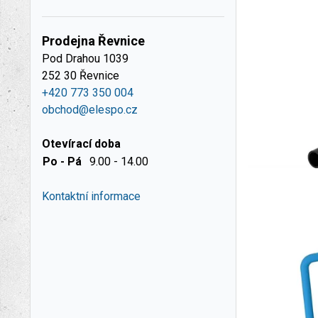
Prodejna Řevnice
Pod Drahou 1039
252 30 Řevnice
+420 773 350 004
obchod@elespo.cz
Otevírací doba
Po - Pá
9.00 - 14.00
Kontaktní informace