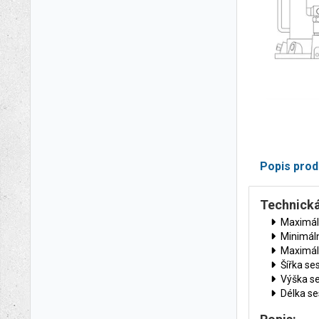
Popis prod
Technická
Maximáln
Minimál
Maximál
Šířka se
Výška s
Délka se