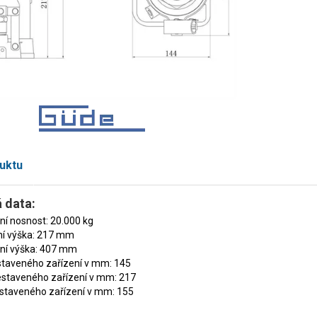
uktu
 data:
í nosnost: 20.000 kg
ní výška: 217 mm
ní výška: 407 mm
staveného zařízení v mm: 145
estaveného zařízení v mm: 217
staveného zařízení v mm: 155