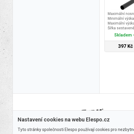
Maximální nosn
Minimální výšk
Maximální výšk
Šířka sestaven
Skladem -
397 Kč
Nastavení cookies na webu Elespo.cz
Tyto stránky společnosti Elespo používají cookies pro nezbytné