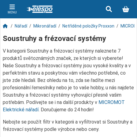
MENU
Nářadí
Mikronářadí
Netříděné položky Proxxon
MICROMO
Soustruhy a frézovací systémy
V kategorii Soustruhy a frézovací systémy naleznete 7
produktů světoznámých značek, ze kterých si vyberete!
Naše Soustruhy a frézovací systémy jsou vysoké kvality a v
perfektním stavu a poskytnou vám všechno potřebné, co
jste zde hledali. Bez ohledu na to, zda se řadíte mezi
profesionální řemeslníky nebo je to vaše hobby, u nás najdete
Soustruhy a frézovací systémy vyhovující přesně vašim
potřebám. Podívejte se i na další produkty v
MICROMOT
Elektrické nářadí
. Doručujeme do 24 hodin!
Nebojte se použít filtr v kategorii a vyfiltrovat si Soustruhy a
frézovací systémy podle výrobce nebo ceny.