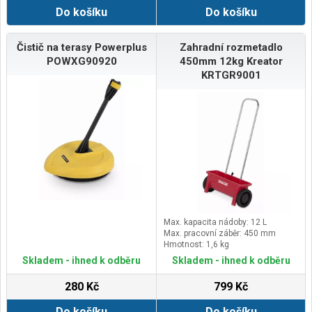
Do košíku
Do košíku
Čistič na terasy Powerplus
Zahradní rozmetadlo
POWXG90920
450mm 12kg Kreator
KRTGR9001
Max. kapacita nádoby: 12 L
Max. pracovní záběr: 450 mm
Hmotnost: 1,6 kg
Skladem - ihned k odběru
Skladem - ihned k odběru
280 Kč
799 Kč
Do košíku
Do košíku