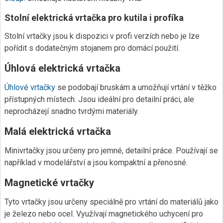
Stolní elektrická vrtačka pro kutila i profíka
Stolní vrtačky jsou k dispozici v profi verzích nebo je lze
pořídit s dodatečným stojanem pro domácí použití.
Úhlová elektrická vrtačka
Úhlové vrtačky
se podobají bruskám a umožňují vrtání v těžko
přístupných místech. Jsou ideální pro detailní práci, ale
neprocházejí snadno tvrdými materiály.
Malá elektrická vrtačka
Minivrtačky jsou určeny pro jemné, detailní práce. Používají se
například v modelářství a jsou kompaktní a přenosné.
Magnetické vrtačky
Tyto vrtačky jsou určeny speciálně pro vrtání do materiálů jako
je železo nebo ocel. Využívají magnetického uchycení pro