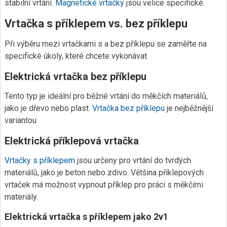
stabilní vrtání.
Magnetické vrtačky
jsou velice specifické.
Vrtačka s příklepem vs. bez příklepu
Při výběru mezi vrtačkami s a bez příklepu se zaměřte na
specifické úkoly, které chcete vykonávat.
Elektrická vrtačka bez příklepu
Tento typ je ideální pro běžné vrtání do měkčích materiálů,
jako je dřevo nebo plast.
Vrtačka bez příklepu
je nejběžnější
variantou
Elektrická příklepová vrtačka
Vrtačky s příklepem
jsou určeny pro vrtání do tvrdých
materiálů, jako je beton nebo zdivo. Většina příklepových
vrtaček má možnost vypnout příklep pro práci s měkčími
materiály.
Elektrická vrtačka s příklepem jako 2v1