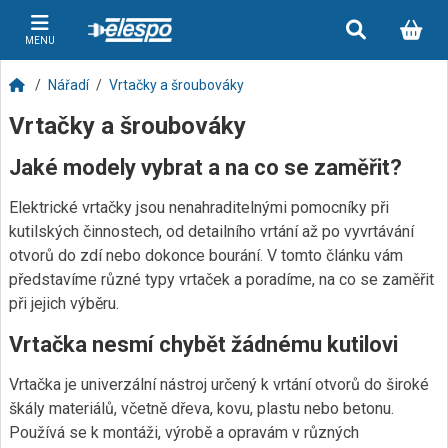
MENU
Nářadí
Vrtačky a šroubováky
Vrtačky a šroubováky
Jaké modely vybrat a na co se zaměřit?
Elektrické vrtačky jsou nenahraditelnými pomocníky při
kutilských činnostech, od detailního vrtání až po vyvrtávání
otvorů do zdí nebo dokonce bourání. V tomto článku vám
představíme různé typy vrtaček a poradíme, na co se zaměřit
při jejich výběru.
Vrtačka nesmí chybět žádnému kutilovi
Vrtačka je univerzální nástroj určený k vrtání otvorů do široké
škály materiálů, včetně dřeva, kovu, plastu nebo betonu.
Používá se k montáži, výrobě a opravám v různých