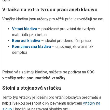
Vrtačka na extra tvrdou práci aneb kladivo
Vrtačky kladiva jsou určeny pro těžší práci a rozdělují se na:
Vrtací kladiva
– používané pro vrtání do tvrdých
materiálů jako beton.
Bourací kladiva
– ideální pro demoliční práce.
Kombinovaná kladiva
– umožňují jak vrtání, tak
demolici.
Pokud vás zajímají kladiva, můžete se podívat na
SDS
vrtačky
nebo
pneumatické vrtačky
.
Stolní a stojanová vrtačka
Tento typ vrtačky je ideální pro vrtání plochých předmětů a
nabízí velkou přesnost díky pevnému uchycení
vrtačky na
sloup
. Umožňuje nastavení hloubky vrtu.