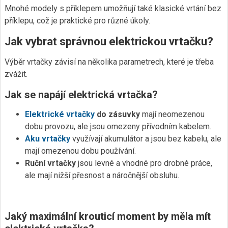
Mnohé modely s příklepem umožňují také klasické vrtání bez
příklepu, což je praktické pro různé úkoly.
Jak vybrat správnou elektrickou vrtačku?
Výběr vrtačky závisí na několika parametrech, které je třeba
zvážit.
Jak se napájí elektrická vrtačka?
Elektrické vrtačky
do zásuvky
mají neomezenou
dobu provozu, ale jsou omezeny přívodním kabelem.
Aku vrtačky
využívají akumulátor a jsou bez kabelu, ale
mají omezenou dobu používání.
Ruční vrtačky
jsou levné a vhodné pro drobné práce,
ale mají nižší přesnost a náročnější obsluhu.
Jaký maximální krouticí moment by měla mít