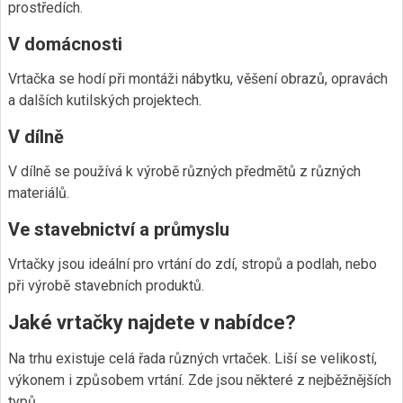
prostředích.
V domácnosti
Vrtačka se hodí při montáži nábytku, věšení obrazů, opravách
a dalších kutilských projektech.
V dílně
V dílně se používá k výrobě různých předmětů z různých
materiálů.
Ve stavebnictví a průmyslu
Vrtačky jsou ideální pro vrtání do zdí, stropů a podlah, nebo
při výrobě stavebních produktů.
Jaké vrtačky najdete v nabídce?
Na trhu existuje celá řada různých vrtaček. Liší se velikostí,
výkonem i způsobem vrtání. Zde jsou některé z nejběžnějších
typů.