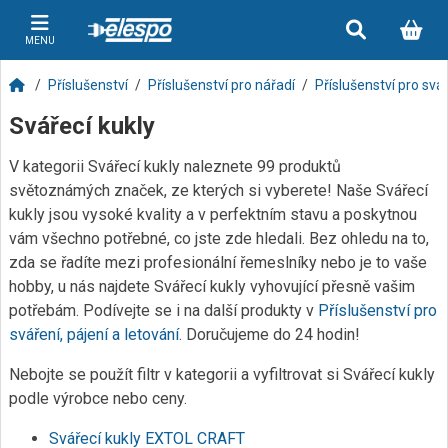
MENU
Příslušenství
Příslušenství pro nářadí
Příslušenství pro svář
Svářecí kukly
V kategorii Svářecí kukly naleznete 99 produktů
světoznámých značek, ze kterých si vyberete! Naše Svářecí
kukly jsou vysoké kvality a v perfektním stavu a poskytnou
vám všechno potřebné, co jste zde hledali. Bez ohledu na to,
zda se řadíte mezi profesionální řemeslníky nebo je to vaše
hobby, u nás najdete Svářecí kukly vyhovující přesně vašim
potřebám. Podívejte se i na další produkty v
Příslušenství pro
sváření, pájení a letování
. Doručujeme do 24 hodin!
Nebojte se použít filtr v kategorii a vyfiltrovat si Svářecí kukly
podle výrobce nebo ceny.
Svářecí kukly EXTOL CRAFT