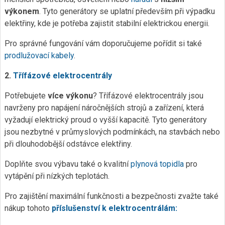
výkonem
. Tyto generátory se uplatní především při výpadku
elektřiny, kde je potřeba zajistit stabilní elektrickou energii.
Pro správné fungování vám doporučujeme pořídit si také
prodlužovací kabely
.
2.
Třífázové elektrocentrály
Potřebujete
více výkonu
? Třífázové elektrocentrály jsou
navrženy pro napájení náročnějších strojů a zařízení, která
vyžadují elektrický proud o vyšší kapacitě. Tyto generátory
jsou nezbytné v průmyslových podmínkách, na stavbách nebo
při dlouhodobější odstávce elektřiny.
Doplňte svou výbavu také o kvalitní
plynová topidla
pro
vytápění při nízkých teplotách.
Pro zajištění maximální funkčnosti a bezpečnosti zvažte také
nákup tohoto
příslušenství k elektrocentrálám: