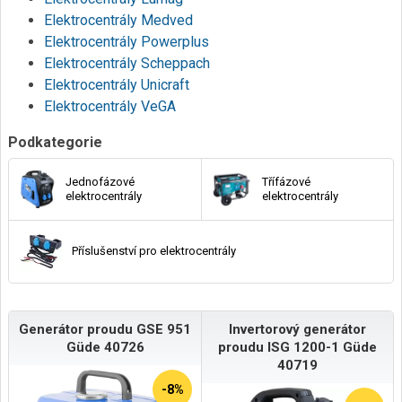
Elektrocentrály Medved
Elektrocentrály Powerplus
Elektrocentrály Scheppach
Elektrocentrály Unicraft
Elektrocentrály VeGA
Podkategorie
Jednofázové
Třífázové
elektrocentrály
elektrocentrály
Příslušenství pro elektrocentrály
Generátor proudu GSE 951
Invertorový generátor
Güde 40726
proudu ISG 1200-1 Güde
40719
-8%