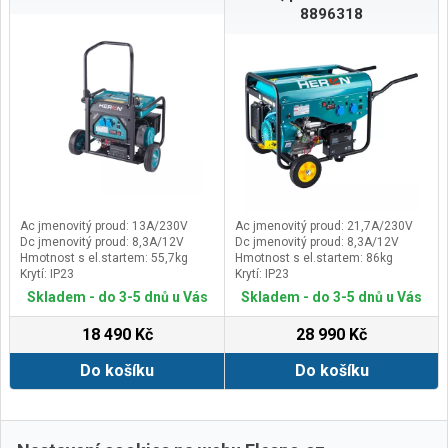
8896318
Ac jmenovitý proud: 13A/230V
Ac jmenovitý proud: 21,7A/230V
Dc jmenovitý proud: 8,3A/12V
Dc jmenovitý proud: 8,3A/12V
Hmotnost s el.startem: 55,7kg
Hmotnost s el.startem: 86kg
Krytí: IP23
Krytí: IP23
Skladem - do 3-5 dnů u Vás
Skladem - do 3-5 dnů u Vás
18 490 Kč
28 990 Kč
Do košíku
Do košíku