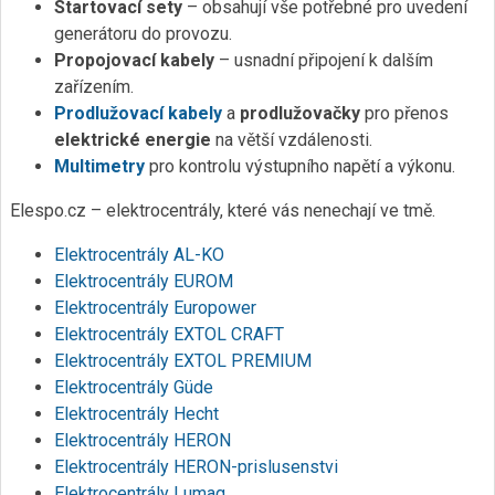
Startovací sety
– obsahují vše potřebné pro uvedení
generátoru do provozu.
Propojovací kabely
– usnadní připojení k dalším
zařízením.
Prodlužovací kabely
a
prodlužovačky
pro přenos
elektrické energie
na větší vzdálenosti.
Multimetry
pro kontrolu výstupního napětí a výkonu.
Elespo.cz – elektrocentrály, které vás nenechají ve tmě.
Elektrocentrály AL-KO
Elektrocentrály EUROM
Elektrocentrály Europower
Elektrocentrály EXTOL CRAFT
Elektrocentrály EXTOL PREMIUM
Elektrocentrály Güde
Elektrocentrály Hecht
Elektrocentrály HERON
Elektrocentrály HERON-prislusenstvi
Elektrocentrály Lumag