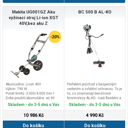
přepravovat tak, že šetří
místo.&nbsp;LED - brzdové
Makita UG001GZ Aku
BC 500 B AL-KO
světlo"Vše v balení" - LED zadní
vyžínací stroj Li-ion XGT
světlo signalizuje každou brzdnou
operaci.a fungují v kombinaci jako
40V,bez aku Z
výstražné&nbsp;
&nbsp;světlo.&nbsp;Výkonné LED
světlometyVýkonné LED
-20%
světlomety zajišťují dokonalé
osvětlení a dalekosáhlý výhled za
všech světelných
podmínek.&nbsp;Zadní LED dioda
vás dobře zviditelní i v
noci.&nbsp;Kvalitní kovová brzdová
páčka&nbsp;
Akumulátor: Li-ion 40V
Perfektní průchod s bezpečným
Výkon: 790 W
vedením a zvláštní ochranou. To je
Počet kmitů: 3.000/4.000 min-1
to, co znamenají benzínové
Doba použití/akumulátor: až 90
křovinořezy AL-KO - naši flexibilní a
min s BL4040F
výkonní všestranní stroje v oblasti
Skladem - do 3-5 dnů u Vás
Skladem - do 3-5 dnů u Vás
„sečení trávníku“.Benzinový
křovinořez AL-KO BC 500 B -
10 986 Kč
4 990 Kč
flexibilní řešení s extra
bezpečnostíSekejte, kdekoli
Do košíku
Do košíku
budete chtít: AL-KO BC 500 B na