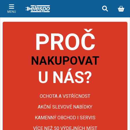
MENU
PROČ
NAKUPOVAT
U NÁS?
OCHOTA A VSTŘÍCNOST
AKČNÍ SLEVOVÉ NABÍDKY
KAMENNÝ OBCHOD I SERVIS
VÍCE NEŽ 50 VÝDEJNÍCH MÍST