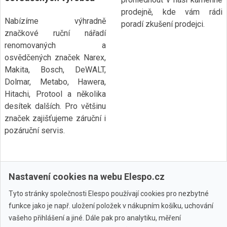
prodejně, kde vám rádi
Nabízíme výhradně
poradí zkušení prodejci.
značkové ruční nářadí
renomovaných a
osvědčených značek Narex,
Makita, Bosch, DeWALT,
Dolmar, Metabo, Hawera,
Hitachi, Protool a několika
desítek dalších. Pro většinu
značek zajišťujeme záruční i
pozáruční servis.
Nastavení cookies na webu Elespo.cz
Tyto stránky společnosti Elespo používají cookies pro nezbytné
funkce jako je např. uložení položek v nákupním košíku, uchování
Všechny značky
vašeho přihlášení a jiné. Dále pak pro analytiku, měření