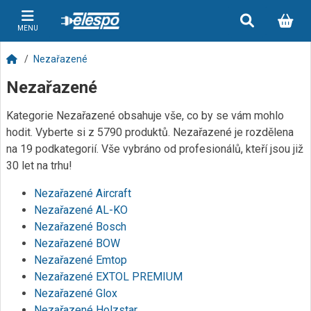
MENU
Nezařazené
Nezařazené
Kategorie Nezařazené obsahuje vše, co by se vám mohlo
hodit. Vyberte si z 5790 produktů. Nezařazené je rozdělena
na 19 podkategorií. Vše vybráno od profesionálů, kteří jsou již
30 let na trhu!
Nezařazené Aircraft
Nezařazené AL-KO
Nezařazené Bosch
Nezařazené BOW
Nezařazené Emtop
Nezařazené EXTOL PREMIUM
Nezařazené Glox
Nezařazené Holzstar