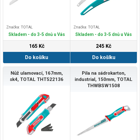
Značka: TOTAL
Značka: TOTAL
Skladem - do 3-5 dnů u Vás
Skladem - do 3-5 dnů u Vás
165 Kč
245 Kč
Do košíku
Do košíku
Nůž ulamovací, 167mm,
Pila na sádrokarton,
sk4, TOTAL THT522136
industrial, 150mm, TOTAL
THWBSW1508