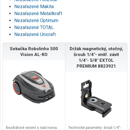
Nezařazené Makita
Nezařazené Metallkraft
Nezařazené Optimum
Nezařazené TOTAL
Nezařazené Unicraft
Sekačka Robolinho 500
Držák magnetický, otočný,
Vision AL-KO
šroub 1/4"- vnitř. závit
1/4"- 5/8" EXTOL
PREMIUM 8823921
Bezdrátové sečení s naší novou
Technické parametry: šroub 1/4"-