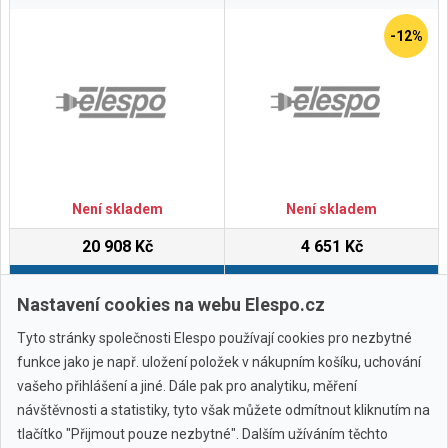
-12%
Není skladem
Není skladem
20 908 Kč
4 651 Kč
Do košíku
Do košíku
Nastavení cookies na webu Elespo.cz
Tyto stránky společnosti Elespo používají cookies pro nezbytné
funkce jako je např. uložení položek v nákupním košíku, uchování
vašeho přihlášení a jiné. Dále pak pro analytiku, měření
návštěvnosti a statistiky, tyto však můžete odmítnout kliknutím na
tlačítko "Přijmout pouze nezbytné". Dalším užíváním těchto