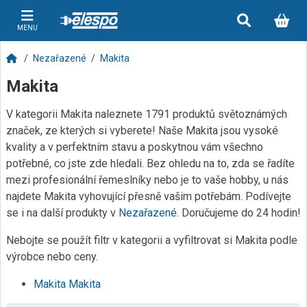
MENU
Nezařazené
Makita
Makita
V kategorii Makita naleznete 1791 produktů světoznámých
značek, ze kterých si vyberete! Naše Makita jsou vysoké
kvality a v perfektním stavu a poskytnou vám všechno
potřebné, co jste zde hledali. Bez ohledu na to, zda se řadíte
mezi profesionální řemeslníky nebo je to vaše hobby, u nás
najdete Makita vyhovující přesně vašim potřebám. Podívejte
se i na další produkty v
Nezařazené
. Doručujeme do 24 hodin!
Nebojte se použít filtr v kategorii a vyfiltrovat si Makita podle
výrobce nebo ceny.
Makita Makita