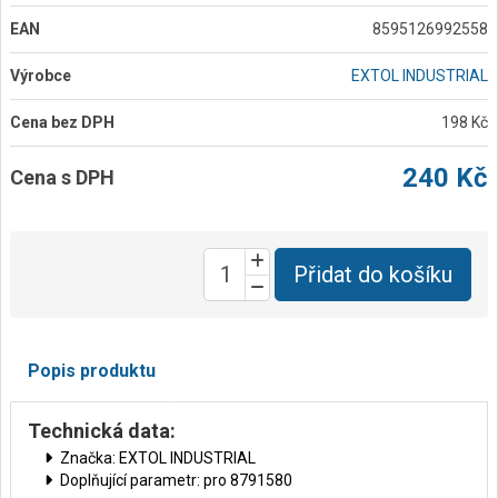
EAN
8595126992558
Výrobce
EXTOL INDUSTRIAL
Cena bez DPH
198 Kč
240 Kč
Cena s DPH
Přidat do košíku
Popis produktu
Technická data:
Značka: EXTOL INDUSTRIAL
Doplňující parametr: pro 8791580