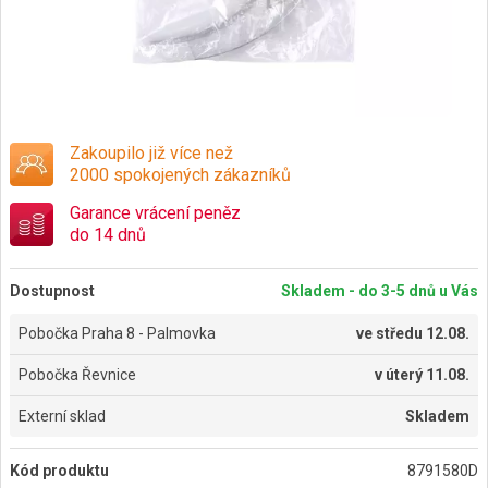
Zakoupilo již více než
2000 spokojených zákazníků
Garance vrácení peněz
do 14 dnů
Dostupnost
Skladem - do 3-5 dnů u Vás
Pobočka Praha 8 - Palmovka
ve
středu 12.08.
Pobočka Řevnice
v
úterý 11.08.
Externí sklad
Skladem
Kód produktu
8791580D