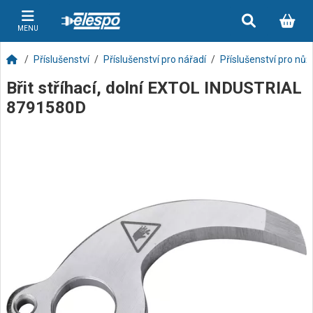
MENU
Příslušenství
Příslušenství pro nářadí
Příslušenství pro nůž
Břit stříhací, dolní EXTOL INDUSTRIAL
8791580D