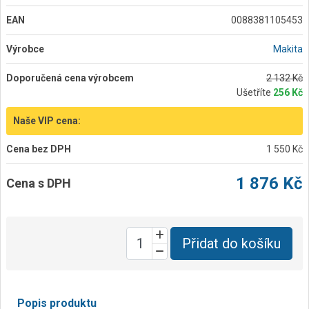
EAN
0088381105453
Výrobce
Makita
Doporučená cena výrobcem
2 132 Kč
Ušetříte
256 Kč
Naše VIP cena:
Cena bez DPH
1 550 Kč
1 876 Kč
Cena s DPH
Přidat do košíku
Popis produktu