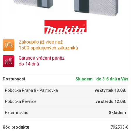
Zakoupilo již více než
1500 spokojených zákazníků
Garance vrácení peněz
do 14 dnů
Dostupnost
Skladem - do 3-5 dnů u Vás
Pobočka Praha 8 - Palmovka
ve
čtvrtek 13.08.
Pobočka Řevnice
ve
středu 12.08.
Externí sklad
Skladem
Kód produktu
792533-6