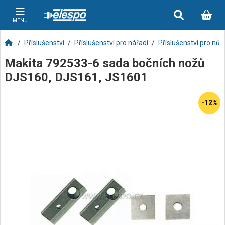
MENU
Příslušenství
Příslušenství pro nářadí
Příslušenství pro nůž
Makita 792533-6 sada bočních nožů
DJS160, DJS161, JS1601
-12%