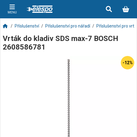
MENU
Příslušenství
Příslušenství pro nářadí
Příslušenství pro vrt
Vrták do kladiv SDS max-7 BOSCH
2608586781
-12%