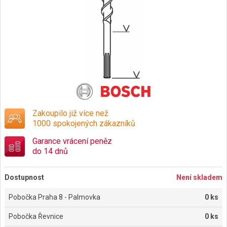
Zakoupilo již více než
1000 spokojených zákazníků
Garance vrácení peněz
do 14 dnů
Dostupnost
Není skladem
Pobočka Praha 8 - Palmovka
0 ks
Pobočka Řevnice
0 ks