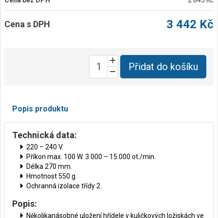
3 442 Kč
Cena s DPH
Přidat do košíku
Popis produktu
Technická data:
220 – 240 V.
Příkon max. 100 W. 3 000 – 15.000 ot./min.
Délka 270 mm.
Hmotnost 550 g.
Ochranná izolace třídy 2.
Popis:
Několikanásobné uložení hřídele v kuličkových ložiskách ve