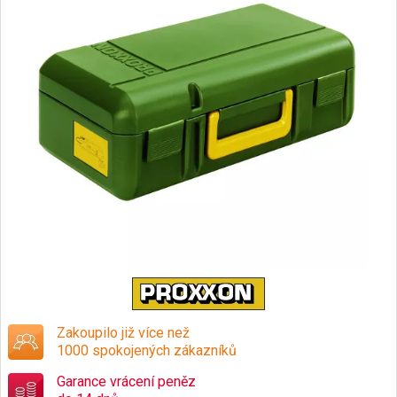
Zakoupilo již více než
1000 spokojených zákazníků
Garance vrácení peněz