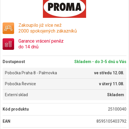
Zakoupilo již více než
2000 spokojených zákazníků
Garance vrácení peněz
do 14 dnů
Dostupnost
Skladem - do 3-5 dnů u Vás
Pobočka Praha 8 - Palmovka
ve
středu 12.08.
Pobočka Řevnice
v
úterý 11.08.
Externí sklad
Skladem
Kód produktu
25100040
EAN
8595105403792