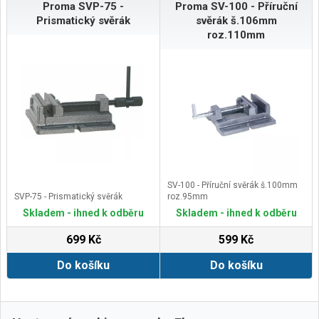
Proma SVP-75 -
Proma SV-100 - Příruční
Prismatický svěrák
svěrák š.106mm
roz.110mm
SV-100 - Příruční svěrák š.100mm
SVP-75 - Prismatický svěrák
roz.95mm
Skladem - ihned k odběru
Skladem - ihned k odběru
699 Kč
599 Kč
Do košíku
Do košíku