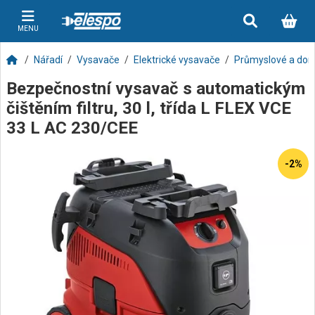
MENU
Nářadí
Vysavače
Elektrické vysavače
Průmyslové a dom
Bezpečnostní vysavač s automatickým
čištěním filtru, 30 l, třída L FLEX VCE
33 L AC 230/CEE
-2%