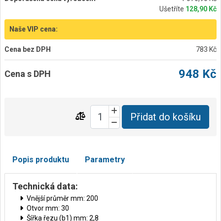
Ušetříte
128,90 Kč
Naše VIP cena:
Cena bez DPH
783 Kč
948 Kč
Cena s DPH
Přidat do košíku
Popis produktu
Parametry
Technická data:
Vnější průměr mm: 200
Otvor mm: 30
Šířka řezu (b1) mm: 2,8