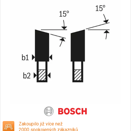
Zakoupilo již více než
2000 spokojených zákazníků