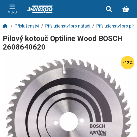
MENU
Příslušenství
Příslušenství pro nářadí
Příslušenství pro pily
Pilový kotouč Optiline Wood BOSCH
2608640620
-12%