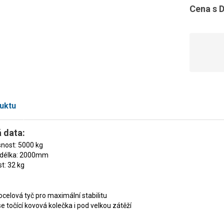
Cena s 
uktu
 data:
nost: 5000 kg
 délka: 2000mm
t: 32 kg
ocelová tyč pro maximální stabilitu
se točící kovová kolečka i pod velkou zátěží