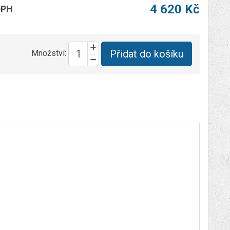
4 620 Kč
DPH
Přidat do košíku
Množství: