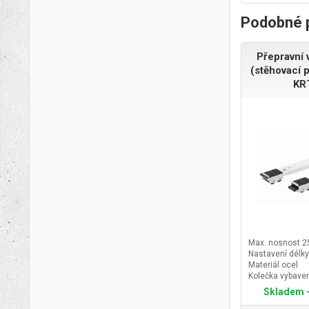
Podobné 
Přepravní 
(stěhovací 
KR
Max. nosnost 2
Nastavení délk
Materiál ocel
Kolečka vybave
Skladem -