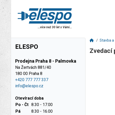
...více než 30 let s Vámi...
Stavba a 
ELESPO
Zvedací 
Prodejna Praha 8 - Palmovka
Na Žertvách 881/40
180 00 Praha 8
+420 777 777 337
info@elespo.cz
Otevírací doba
Po - Čt
8.30 - 17.00
Pá
8.30 - 16.00