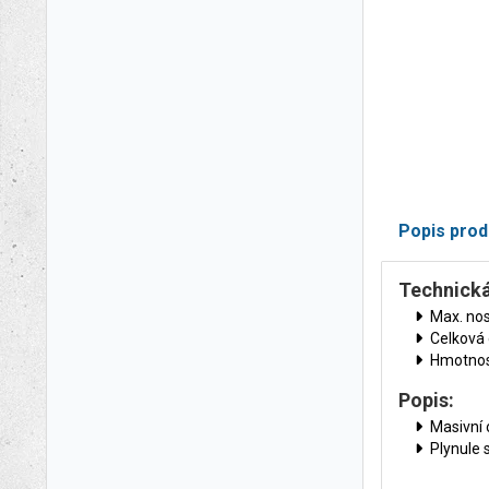
Popis prod
Technická
Max. nos
Celková
Hmotnos
Popis:
Masivní 
Plynule 