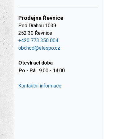
Prodejna Řevnice
Pod Drahou 1039
252 30 Řevnice
+420 773 350 004
obchod@elespo.cz
Otevírací doba
Po - Pá
9.00 - 14.00
Kontaktní informace