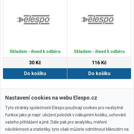
Skladem - ihned k odběru
Skladem - ihned k odběru
30 Kč
116 Kč
Do košíku
Do košíku
Zobrazit další
Nastavení cookies na webu Elespo.cz
Tyto stránky společnosti Elespo používají cookies pro nezbytné
funkce jako je např. uložení položek v nákupním košíku, uchování
vašeho přihlášení a jiné. Dále pak pro analytiku, měření
návštěvnosti a statistiky, tyto však můžete odmítnout kliknutím na