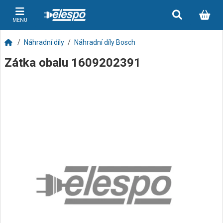
MENU
Náhradní díly
Náhradní díly Bosch
Zátka obalu 1609202391