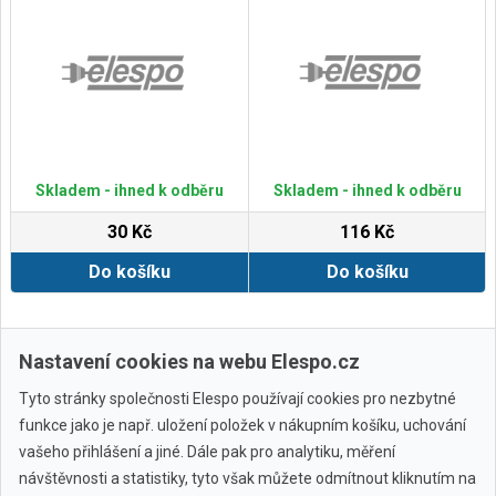
Skladem - ihned k odběru
Skladem - ihned k odběru
30 Kč
116 Kč
Do košíku
Do košíku
Zobrazit další
Nastavení cookies na webu Elespo.cz
Tyto stránky společnosti Elespo používají cookies pro nezbytné
funkce jako je např. uložení položek v nákupním košíku, uchování
vašeho přihlášení a jiné. Dále pak pro analytiku, měření
návštěvnosti a statistiky, tyto však můžete odmítnout kliknutím na