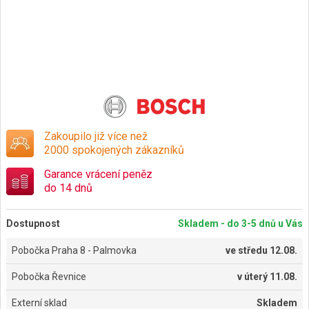
Zakoupilo již více než
2000 spokojených zákazníků
Garance vrácení peněz
do 14 dnů
Dostupnost
Skladem - do 3-5 dnů u Vás
Pobočka Praha 8 - Palmovka
ve
středu 12.08.
Pobočka Řevnice
v
úterý 11.08.
Externí sklad
Skladem