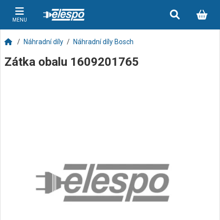
MENU
Náhradní díly
Náhradní díly Bosch
Zátka obalu 1609201765