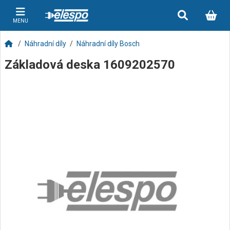
MENU
Náhradní díly
Náhradní díly Bosch
Základová deska 1609202570