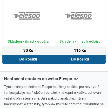
Skladem - ihned k odběru
Skladem - ihned k odběru
30 Kč
116 Kč
Do košíku
Do košíku
Zobrazit další
Nastavení cookies na webu Elespo.cz
Tyto stránky společnosti Elespo používají cookies pro nezbytné
funkce jako je např. uložení položek v nákupním košíku, uchování
vašeho přihlášení a jiné. Dále pak pro analytiku, měření
návštěvnosti a statistiky, tyto však můžete odmítnout kliknutím na