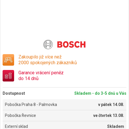
Zakoupilo již více než
2000 spokojených zákazníků
Garance vrácení peněz
do 14 dnů
Dostupnost
Skladem - do 3-5 dnů u Vás
Pobočka Praha 8 - Palmovka
v
pátek 14.08.
Pobočka Řevnice
ve
čtvrtek 13.08.
Externí sklad
Skladem