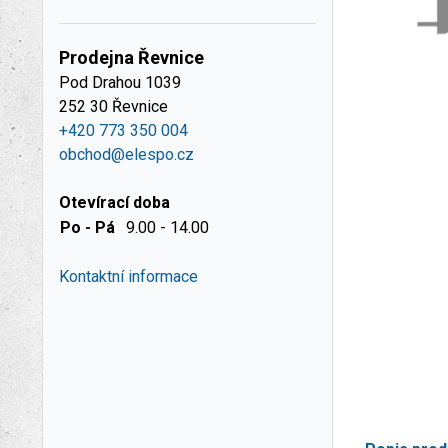
Prodejna Řevnice
Pod Drahou 1039
252 30 Řevnice
+420 773 350 004
obchod@elespo.cz
Otevírací doba
Po - Pá
9.00 - 14.00
Kontaktní informace