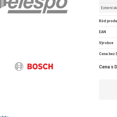
Externí s
Kód produ
EAN
Výrobce
Cena bez
Cena s 