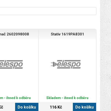
ínač 2602098008
Stativ 1619PA8301
m - ihned k odběru
Skladem - ihned k odběru
Kč
Do košíku
116 Kč
Do košíku