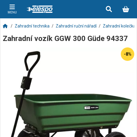
MENU
Zahradní technika
Zahradní ruční nářadí
Zahradní kolečka 
Zahradní vozík GGW 300 Güde 94337
-8%