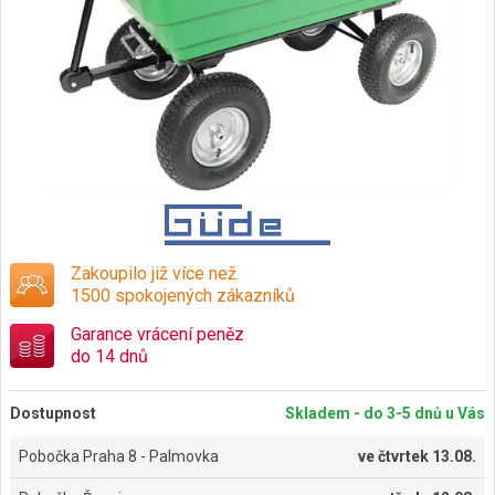
Zakoupilo již více než
1500 spokojených zákazníků
Garance vrácení peněz
do 14 dnů
Dostupnost
Skladem - do 3-5 dnů u Vás
Pobočka Praha 8 - Palmovka
ve
čtvrtek 13.08.