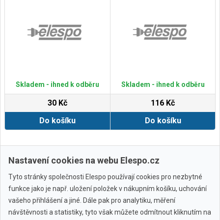
Skladem - ihned k odběru
Skladem - ihned k odběru
30 Kč
116 Kč
Do košíku
Do košíku
Zobrazit další
Nastavení cookies na webu Elespo.cz
Tyto stránky společnosti Elespo používají cookies pro nezbytné
funkce jako je např. uložení položek v nákupním košíku, uchování
vašeho přihlášení a jiné. Dále pak pro analytiku, měření
návštěvnosti a statistiky, tyto však můžete odmítnout kliknutím na