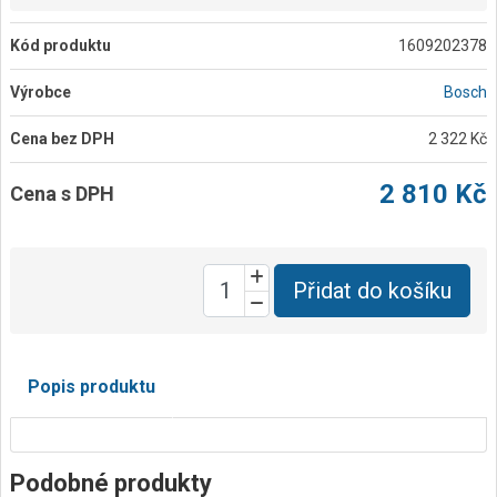
Kód produktu
1609202378
Výrobce
Bosch
Cena bez DPH
2 322 Kč
2 810 Kč
Cena s DPH
Přidat do košíku
Popis produktu
Podobné produkty