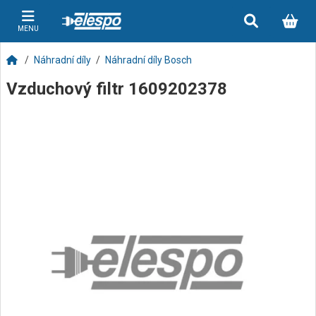
MENU
Náhradní díly
Náhradní díly Bosch
Vzduchový filtr 1609202378