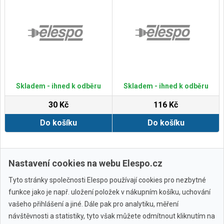
Skladem - ihned k odběru
Skladem - ihned k odběru
30 Kč
116 Kč
Do košíku
Do košíku
Zobrazit další
Nastavení cookies na webu Elespo.cz
Tyto stránky společnosti Elespo používají cookies pro nezbytné
funkce jako je např. uložení položek v nákupním košíku, uchování
vašeho přihlášení a jiné. Dále pak pro analytiku, měření
návštěvnosti a statistiky, tyto však můžete odmítnout kliknutím na