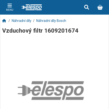
MENU
Náhradní díly
Náhradní díly Bosch
Vzduchový filtr 1609201674