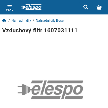
MENU
Náhradní díly
Náhradní díly Bosch
Vzduchový filtr 1607031111