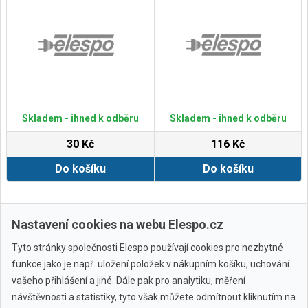
Skladem - ihned k odběru
Skladem - ihned k odběru
30 Kč
116 Kč
Do košíku
Do košíku
Zobrazit další
Nastavení cookies na webu Elespo.cz
Tyto stránky společnosti Elespo používají cookies pro nezbytné
funkce jako je např. uložení položek v nákupním košíku, uchování
vašeho přihlášení a jiné. Dále pak pro analytiku, měření
návštěvnosti a statistiky, tyto však můžete odmítnout kliknutím na