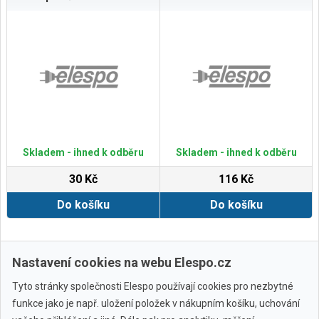
Skladem - ihned k odběru
Skladem - ihned k odběru
30 Kč
116 Kč
Do košíku
Do košíku
Zobrazit další
Nastavení cookies na webu Elespo.cz
Tyto stránky společnosti Elespo používají cookies pro nezbytné
funkce jako je např. uložení položek v nákupním košíku, uchování