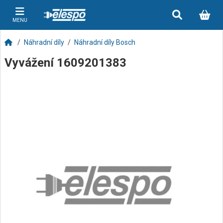
MENU
Náhradní díly
Náhradní díly Bosch
Vyvážení 1609201383