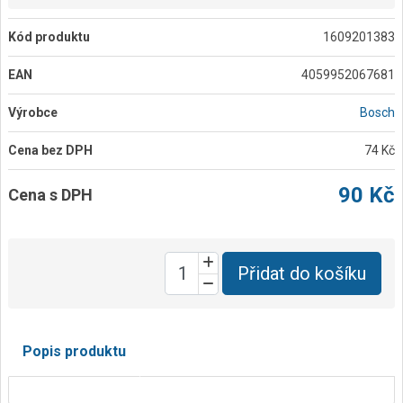
Kód produktu
1609201383
EAN
4059952067681
Výrobce
Bosch
Cena bez DPH
74 Kč
90 Kč
Cena s DPH
Přidat do košíku
Popis produktu