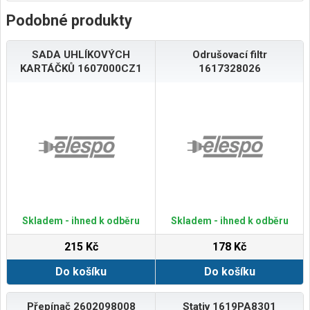
Podobné produkty
SADA UHLÍKOVÝCH
Odrušovací filtr
KARTÁČKŮ 1607000CZ1
1617328026
Skladem - ihned k odběru
Skladem - ihned k odběru
215 Kč
178 Kč
Do košíku
Do košíku
Přepínač 2602098008
Stativ 1619PA8301