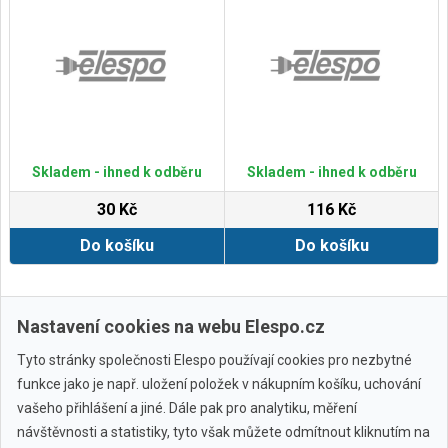
Skladem - ihned k odběru
Skladem - ihned k odběru
30 Kč
116 Kč
Do košíku
Do košíku
Zobrazit další
Nastavení cookies na webu Elespo.cz
Tyto stránky společnosti Elespo používají cookies pro nezbytné
funkce jako je např. uložení položek v nákupním košíku, uchování
vašeho přihlášení a jiné. Dále pak pro analytiku, měření
návštěvnosti a statistiky, tyto však můžete odmítnout kliknutím na