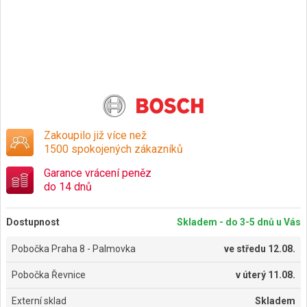
Zakoupilo již více než
1500 spokojených zákazníků
Garance vrácení peněz
do 14 dnů
Dostupnost
Skladem - do 3-5 dnů u Vás
Pobočka Praha 8 - Palmovka
ve
středu 12.08.
Pobočka Řevnice
v
úterý 11.08.
Externí sklad
Skladem