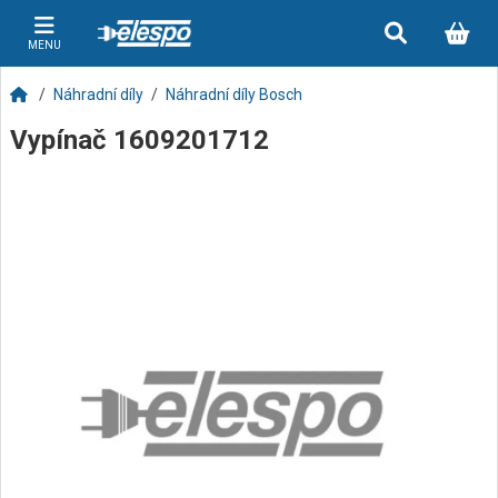
MENU
Náhradní díly
Náhradní díly Bosch
Vypínač 1609201712