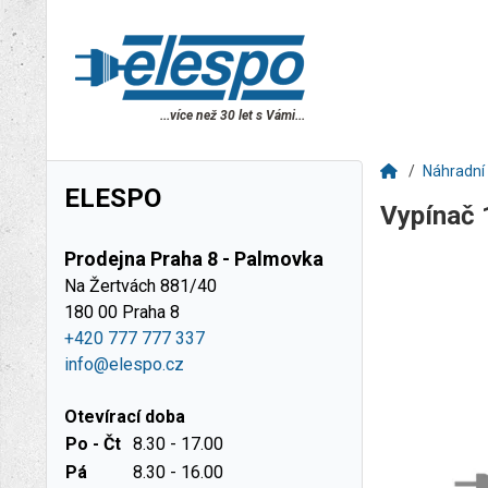
...více než 30 let s Vámi...
Náhradní 
ELESPO
Vypínač
Prodejna Praha 8 - Palmovka
Na Žertvách 881/40
180 00 Praha 8
+420 777 777 337
info@elespo.cz
Otevírací doba
Po - Čt
8.30 - 17.00
Pá
8.30 - 16.00