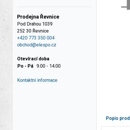
Prodejna Řevnice
Pod Drahou 1039
252 30 Řevnice
+420 773 350 004
obchod@elespo.cz
Otevírací doba
Po - Pá
9.00 - 14.00
Kontaktní informace
Popis prod