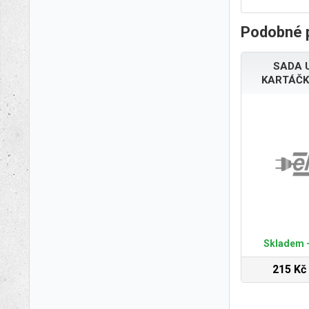
Podobné 
SADA 
KARTÁČK
Skladem -
215 Kč