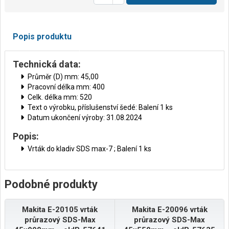
Popis produktu
Technická data:
Průměr (D) mm: 45,00
Pracovní délka mm: 400
Celk. délka mm: 520
Text o výrobku, příslušenství šedé: Balení 1 ks
Datum ukončení výroby: 31.08.2024
Popis:
Vrták do kladiv SDS max-7 ; Balení 1 ks
Podobné produkty
Makita E-20105 vrták
Makita E-20096 vrták
průrazový SDS-Max
průrazový SDS-Max