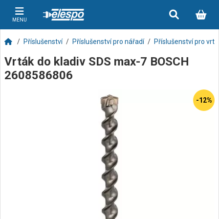
MENU
Příslušenství
Příslušenství pro nářadí
Příslušenství pro vrt
Vrták do kladiv SDS max-7 BOSCH
2608586806
-12%