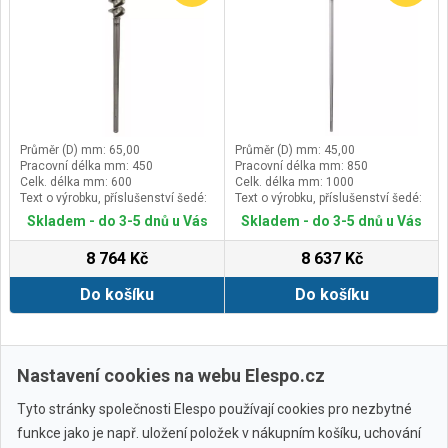
Průměr (D) mm: 65,00
Průměr (D) mm: 45,00
Pracovní délka mm: 450
Pracovní délka mm: 850
Celk. délka mm: 600
Celk. délka mm: 1000
Text o výrobku, příslušenství šedé:
Text o výrobku, příslušenství šedé:
Balení 1 ks
Balení 1 ks
Skladem - do 3-5 dnů u Vás
Skladem - do 3-5 dnů u Vás
8 764 Kč
8 637 Kč
Do košíku
Do košíku
Zobrazit další
Nastavení cookies na webu Elespo.cz
Tyto stránky společnosti Elespo používají cookies pro nezbytné
funkce jako je např. uložení položek v nákupním košíku, uchování