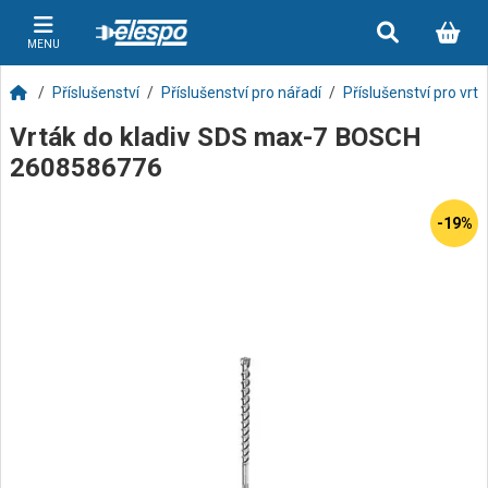
MENU
Příslušenství
Příslušenství pro nářadí
Příslušenství pro vrt
Vrták do kladiv SDS max-7 BOSCH
2608586776
-19%