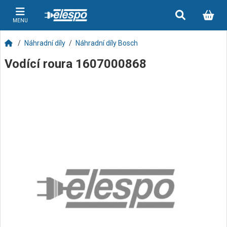
MENU
Náhradní díly
Náhradní díly Bosch
Vodící roura 1607000868