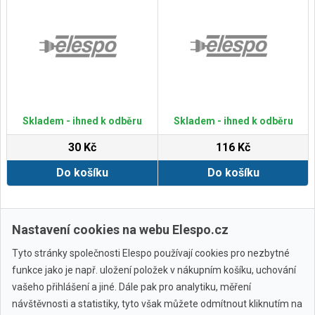
Skladem - ihned k odběru
Skladem - ihned k odběru
30 Kč
116 Kč
Do košíku
Do košíku
Zobrazit další
Nastavení cookies na webu Elespo.cz
Tyto stránky společnosti Elespo používají cookies pro nezbytné
funkce jako je např. uložení položek v nákupním košíku, uchování
vašeho přihlášení a jiné. Dále pak pro analytiku, měření
návštěvnosti a statistiky, tyto však můžete odmítnout kliknutím na