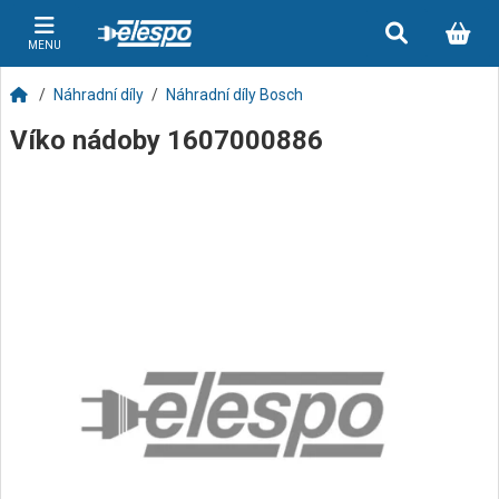
MENU
Náhradní díly
Náhradní díly Bosch
Víko nádoby 1607000886