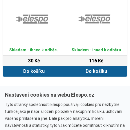
Skladem - ihned k odběru
Skladem - ihned k odběru
30 Kč
116 Kč
Do košíku
Do košíku
Zobrazit další
Nastavení cookies na webu Elespo.cz
Tyto stránky společnosti Elespo používají cookies pro nezbytné
funkce jako je např. uložení položek v nákupním košíku, uchování
vašeho přihlášení a jiné. Dále pak pro analytiku, měření
návštěvnosti a statistiky, tyto však můžete odmítnout kliknutím na