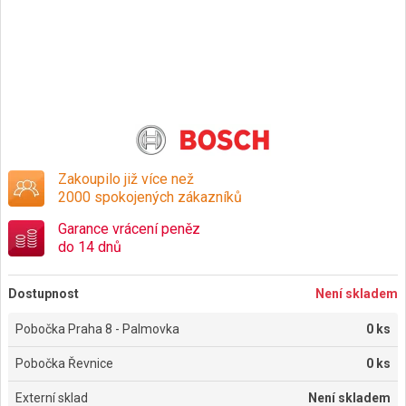
Zakoupilo již více než
2000 spokojených zákazníků
Garance vrácení peněz
do 14 dnů
Dostupnost
Není skladem
Pobočka Praha 8 - Palmovka
0 ks
Pobočka Řevnice
0 ks
Externí sklad
Není skladem