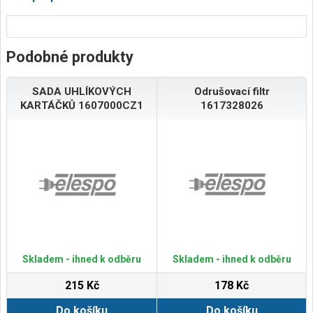
Podobné produkty
SADA UHLÍKOVÝCH
Odrušovací filtr
KARTÁČKŮ 1607000CZ1
1617328026
Skladem - ihned k odběru
Skladem - ihned k odběru
215 Kč
178 Kč
Do košíku
Do košíku