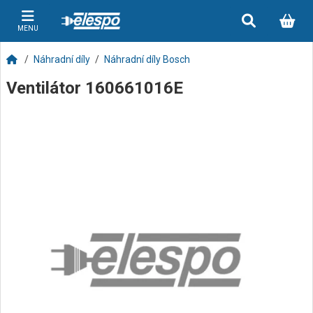
MENU
Náhradní díly
Náhradní díly Bosch
Ventilátor 160661016E