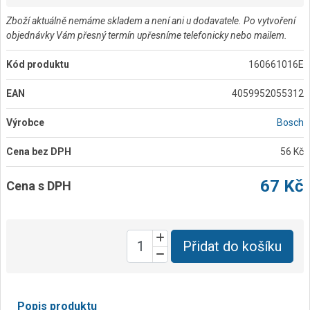
Zboží aktuálně nemáme skladem a není ani u dodavatele. Po vytvoření
objednávky Vám přesný termín upřesníme telefonicky nebo mailem.
Kód produktu
160661016E
EAN
4059952055312
Výrobce
Bosch
Cena bez DPH
56 Kč
67 Kč
Cena s DPH
Přidat do košíku
Popis produktu