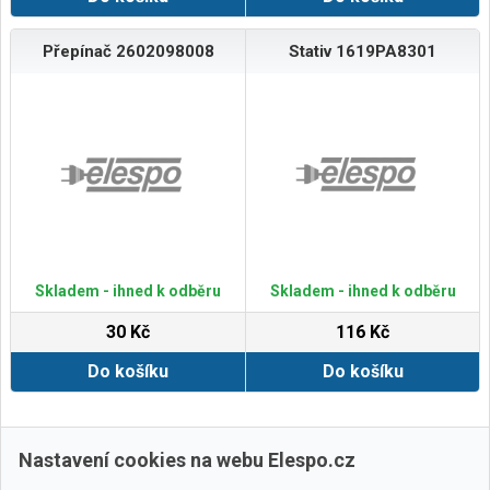
Přepínač 2602098008
Stativ 1619PA8301
Skladem - ihned k odběru
Skladem - ihned k odběru
30 Kč
116 Kč
Do košíku
Do košíku
Zobrazit další
Nastavení cookies na webu Elespo.cz