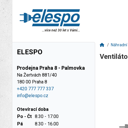
...více než 30 let s Vámi...
Náhradní 
ELESPO
Ventilát
Prodejna Praha 8 - Palmovka
Na Žertvách 881/40
180 00 Praha 8
+420 777 777 337
info@elespo.cz
Otevírací doba
Po - Čt
8.30 - 17.00
Pá
8.30 - 16.00