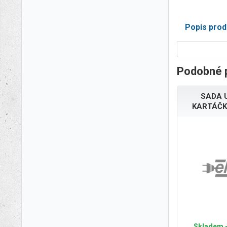
Popis prod
Podobné 
SADA 
KARTÁČK
Skladem -