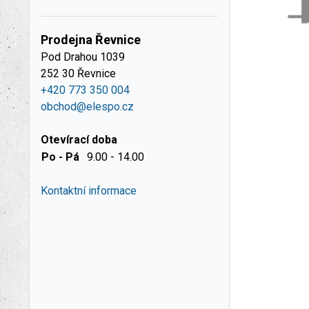
Prodejna Řevnice
Pod Drahou 1039
252 30 Řevnice
+420 773 350 004
obchod@elespo.cz
Otevírací doba
Po - Pá
9.00 - 14.00
Kontaktní informace