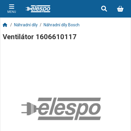
MENU
Náhradní díly
Náhradní díly Bosch
Ventilátor 1606610117