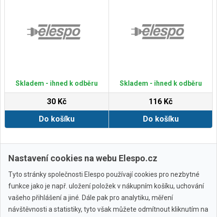
Skladem - ihned k odběru
Skladem - ihned k odběru
30 Kč
116 Kč
Do košíku
Do košíku
Zobrazit další
Nastavení cookies na webu Elespo.cz
Tyto stránky společnosti Elespo používají cookies pro nezbytné
funkce jako je např. uložení položek v nákupním košíku, uchování
vašeho přihlášení a jiné. Dále pak pro analytiku, měření
návštěvnosti a statistiky, tyto však můžete odmítnout kliknutím na