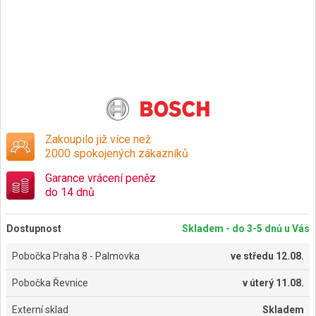
Zakoupilo již více než
2000 spokojených zákazníků
Garance vrácení peněz
do 14 dnů
Dostupnost
Skladem - do 3-5 dnů u Vás
Pobočka Praha 8 - Palmovka
ve
středu 12.08.
Pobočka Řevnice
v
úterý 11.08.
Externí sklad
Skladem