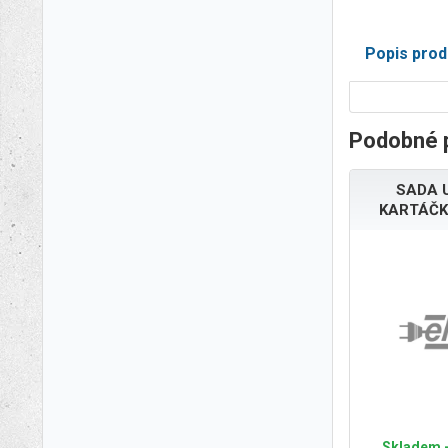
Popis prod
Podobné 
SADA 
KARTÁČK
Skladem -