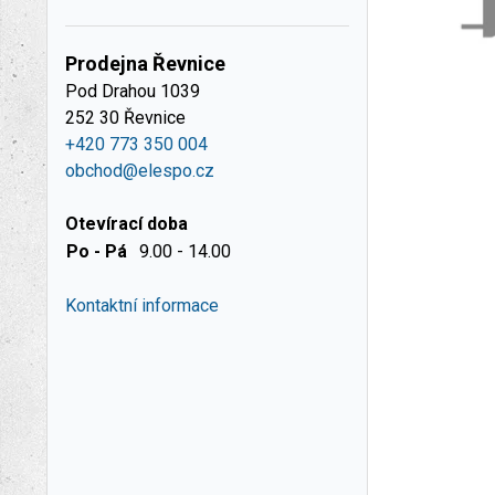
Prodejna Řevnice
Pod Drahou 1039
252 30 Řevnice
+420 773 350 004
obchod@elespo.cz
Otevírací doba
Po - Pá
9.00 - 14.00
Kontaktní informace