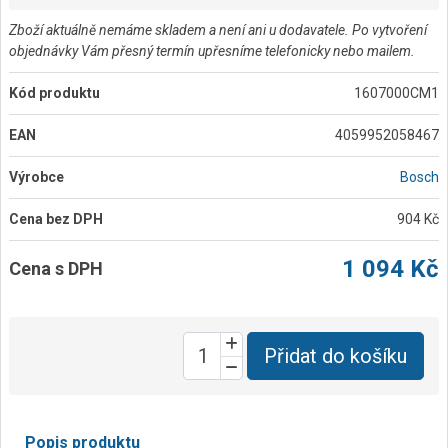
Zboží aktuálně nemáme skladem a není ani u dodavatele. Po vytvoření
objednávky Vám přesný termín upřesníme telefonicky nebo mailem.
Kód produktu
1607000CM1
EAN
4059952058467
Výrobce
Bosch
Cena bez DPH
904 Kč
1 094 Kč
Cena s DPH
Přidat do košíku
Popis produktu