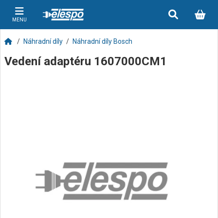
MENU
Náhradní díly
Náhradní díly Bosch
Vedení adaptéru 1607000CM1