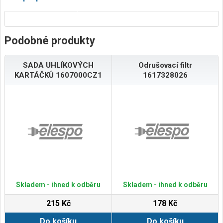
Podobné produkty
SADA UHLÍKOVÝCH
Odrušovací filtr
KARTÁČKŮ 1607000CZ1
1617328026
Skladem - ihned k odběru
Skladem - ihned k odběru
215 Kč
178 Kč
Do košíku
Do košíku