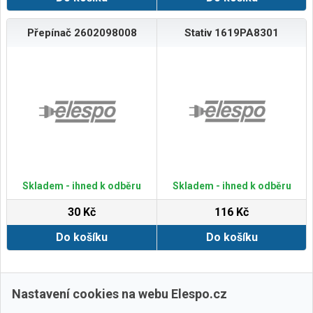
Přepínač 2602098008
Stativ 1619PA8301
Skladem - ihned k odběru
Skladem - ihned k odběru
30 Kč
116 Kč
Do košíku
Do košíku
Zobrazit další
Nastavení cookies na webu Elespo.cz