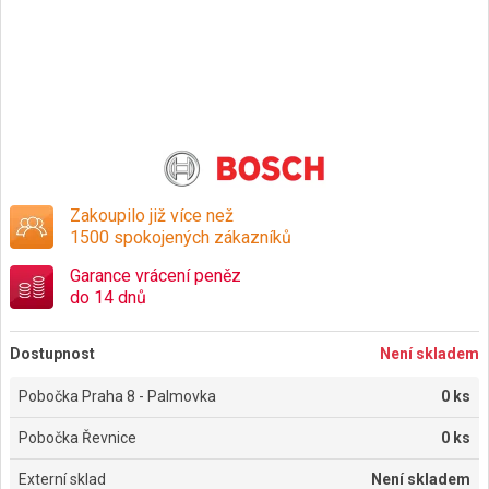
Zakoupilo již více než
1500 spokojených zákazníků
Garance vrácení peněz
do 14 dnů
Dostupnost
Není skladem
Pobočka Praha 8 - Palmovka
0 ks
Pobočka Řevnice
0 ks
Externí sklad
Není skladem