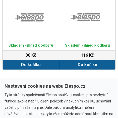
Skladem - ihned k odběru
Skladem - ihned k odběru
30 Kč
116 Kč
Do košíku
Do košíku
Zobrazit další
Nastavení cookies na webu Elespo.cz
Tyto stránky společnosti Elespo používají cookies pro nezbytné
funkce jako je např. uložení položek v nákupním košíku, uchování
vašeho přihlášení a jiné. Dále pak pro analytiku, měření
návštěvnosti a statistiky, tyto však můžete odmítnout kliknutím na