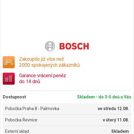
Zakoupilo již více než
2000 spokojených zákazníků
Garance vrácení peněz
do 14 dnů
Dostupnost
Skladem - do 3-5 dnů u Vás
Pobočka Praha 8 - Palmovka
ve
středu 12.08.
Pobočka Řevnice
v
úterý 11.08.
Externí sklad
Skladem