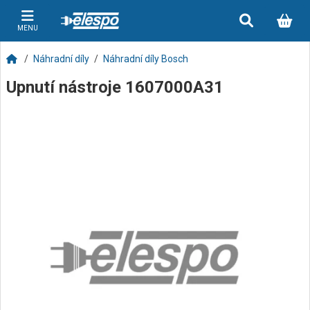
MENU
Náhradní díly
Náhradní díly Bosch
Upnutí nástroje 1607000A31