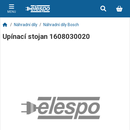
MENU
Náhradní díly
Náhradní díly Bosch
Upínací stojan 1608030020