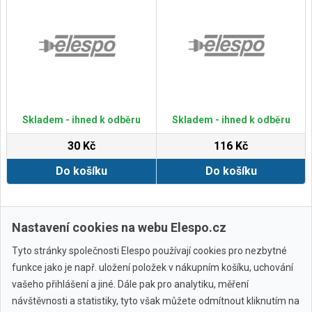
Skladem - ihned k odběru
Skladem - ihned k odběru
30 Kč
116 Kč
Do košíku
Do košíku
Zobrazit další
Nastavení cookies na webu Elespo.cz
Tyto stránky společnosti Elespo používají cookies pro nezbytné
funkce jako je např. uložení položek v nákupním košíku, uchování
vašeho přihlášení a jiné. Dále pak pro analytiku, měření
návštěvnosti a statistiky, tyto však můžete odmítnout kliknutím na