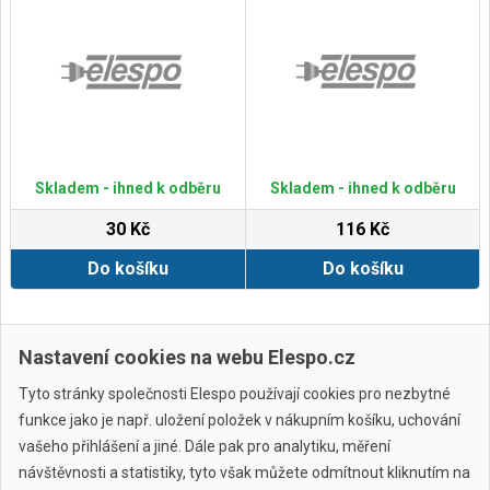
Skladem - ihned k odběru
Skladem - ihned k odběru
30 Kč
116 Kč
Do košíku
Do košíku
Zobrazit další
Nastavení cookies na webu Elespo.cz
Tyto stránky společnosti Elespo používají cookies pro nezbytné
funkce jako je např. uložení položek v nákupním košíku, uchování
vašeho přihlášení a jiné. Dále pak pro analytiku, měření
návštěvnosti a statistiky, tyto však můžete odmítnout kliknutím na