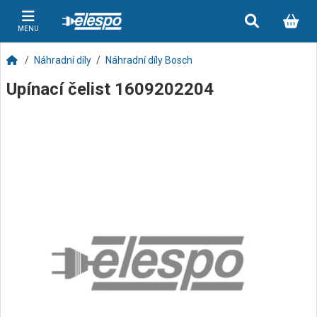
MENU
Náhradní díly
Náhradní díly Bosch
Upínací čelist 1609202204