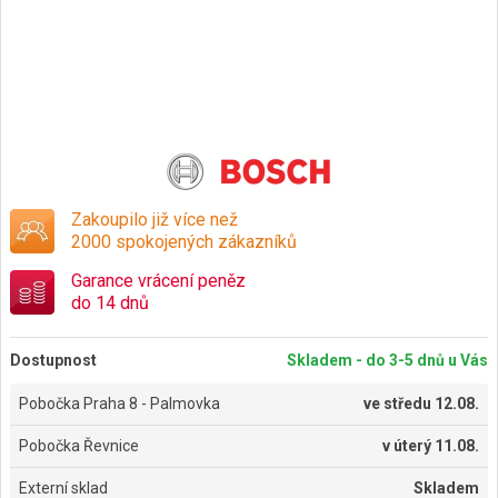
Zakoupilo již více než
2000 spokojených zákazníků
Garance vrácení peněz
do 14 dnů
Dostupnost
Skladem - do 3-5 dnů u Vás
Pobočka Praha 8 - Palmovka
ve
středu 12.08.
Pobočka Řevnice
v
úterý 11.08.
Externí sklad
Skladem