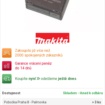
Zakoupilo již více než
2000 spokojených zákazníků
Garance vrácení peněz
do 14 dnů
Koupíte
nyní
odešleme
ještě dnes
Dostupnost
Skladem - ihned k odběru
Pobočka Praha 8 - Palmovka
> 3 ks