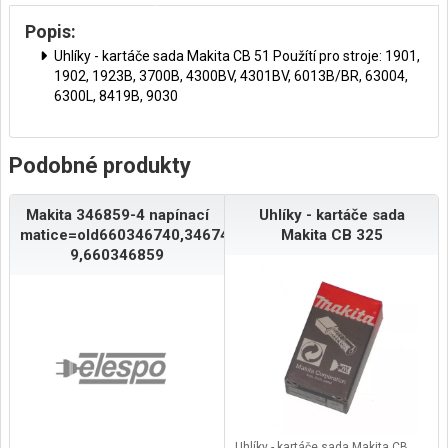
Popis:
Uhlíky - kartáče sada Makita CB 51 Použítí pro stroje: 1901,
1902, 1923B, 3700B, 4300BV, 4301BV, 6013B/BR, 63004,
6300L, 8419B, 9030
Podobné produkty
Makita 346859-4 napínací
Uhlíky - kartáče sada
matice=old660346740,346740-
Makita CB 325
9,660346859
Uhlíky - kartáče sada Makita CB