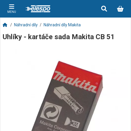
MENU
Náhradní díly
Náhradní díly Makita
Uhlíky - kartáče sada Makita CB 51