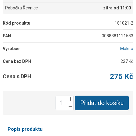
Pobočka Řevnice
zítra od 11:00
Kód produktu
181021-2
EAN
0088381121583
Výrobce
Makita
Cena bez DPH
227 Kč
275 Kč
Cena s DPH
Přidat do košíku
Popis produktu