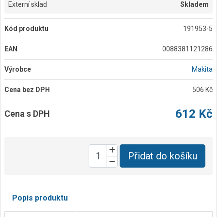
Externí sklad
Skladem
Kód produktu
191953-5
EAN
0088381121286
Výrobce
Makita
Cena bez DPH
506 Kč
612 Kč
Cena s DPH
Přidat do košíku
Popis produktu