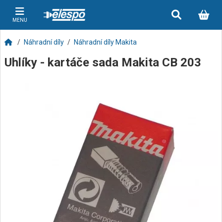
MENU
Náhradní díly
Náhradní díly Makita
Uhlíky - kartáče sada Makita CB 203